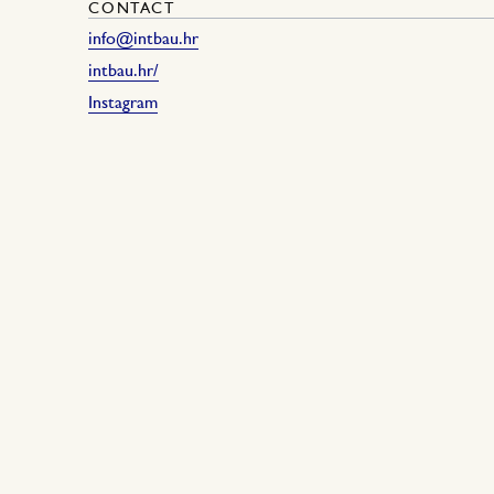
CONTACT
info@intbau.hr
intbau.hr/
Instagram