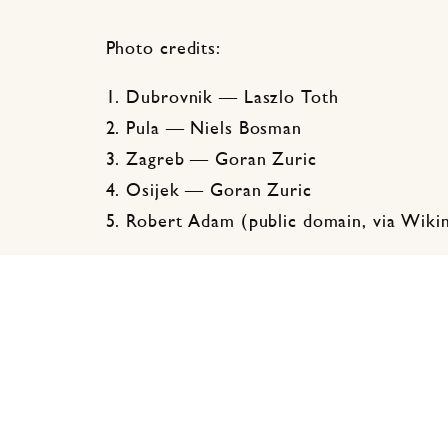
Photo credits:
1. Dubrovnik — Laszlo Toth
2. Pula — Niels Bosman
3. Zagreb — Goran Zuric
4. Osijek — Goran Zuric
5. Robert Adam (public domain, via Wi