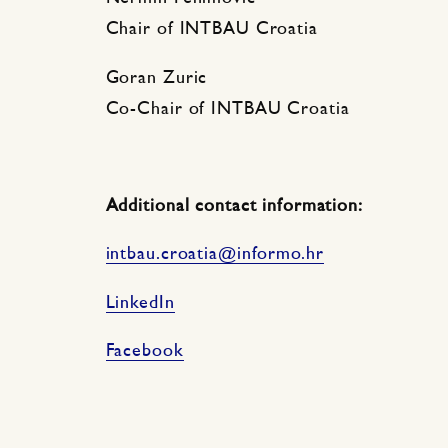
Chair of INTBAU Croatia
Goran Zuric
Co-Chair of INTBAU Croatia
Additional contact information:
intbau.croatia@informo.hr
LinkedIn
Facebook