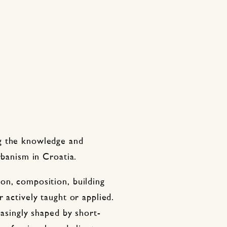
g the knowledge and
rbanism in Croatia.
on, composition, building
 actively taught or applied.
easingly shaped by short-