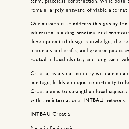
term, placeless construction, while both p
remain largely unaware of viable alternati
Our mission is to address this gap by foc
education, building practice, and promot
development of design knowledge, the revi
materials and crafts, and greater public 
rooted in local identity and long-term val
Croatia, as a small country with a rich an
heritage, holds a unique opportunity to
Croatia aims to strengthen local capacity 
with the international INTBAU network.
INTBAU Croatia
Nermin Fehimovic