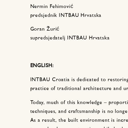
Nermin Fehimović
predsjednik INTBAU Hrvatska
Goran Žurić
supredsjedatelj INTBAU Hrvatska
ENGLISH:
INTBAU Croatia is dedicated to restorin
practice of traditional architecture and u
Today, much of this knowledge – proporti
techniques, and craftsmanship is no longer
As a result, the built environment is incr